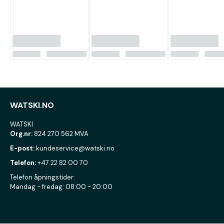
WATSKI.NO
WATSKI
Org.nr:
824 270 562 MVA
E-post:
kundeservice@watski.no
Telefon:
+47 22 82 00 70
Telefon åpningstider:
Mandag - fredag: 08:00 - 20:00