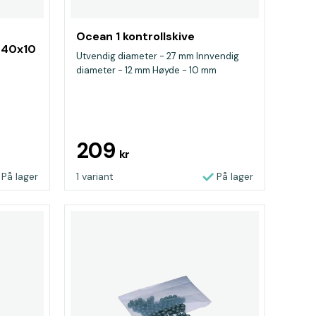
Ocean 1 kontrollskive
Ø40x10
Utvendig diameter - 27 mm Innvendig
diameter - 12 mm Høyde - 10 mm
209
kr
På lager
1 variant
På lager