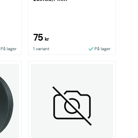
75
kr
På lager
1 variant
På lager