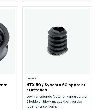
Lewmar
5 mm
HTX 50 / Synchro 60 oppreist
støtteben
Lewmar stående fester er konstruert for
å holde en blokk mot dekket i vertikal
retning for seilkontr...