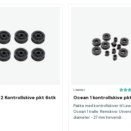
Lewmar
2 Kontrollskive pkt 6stk
Ocean 1 kontrollskive pk
Pakke med kontrollskiver til Le
Ocean 1 tralle. Remskive: Utven
diameter - 27 mm Innvendi...