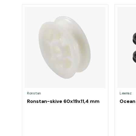
Ronstan
Lewmar
Ronstan-skive 60x19x11,4 mm
Ocean 