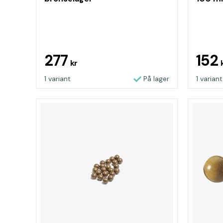
277
152
kr
1 variant
På lager
1 variant