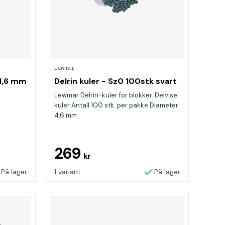
Lewmar
1,6 mm
Delrin kuler - Sz0 100stk svart
Lewmar Delrin-kuler for blokker. Delvise
kuler Antall 100 stk. per pakke Diameter
4,6 mm
269
kr
På lager
1 variant
På lager