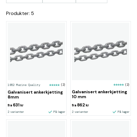
Produkter: 5
(2)
1852 Marine Quality
(2)
Galvanisert ankerkjetting
Galvanisert ankerkjetting
10 mm
8mm
631
862
fra
kr
fra
kr
2 varianter
På lager
2 varianter
På lager