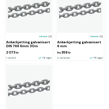
(1)
(1)
Ankerkjetting galvanisert
Ankerkjetting galvanisert
DIN 766 6mm 30m
6 mm
2 073
359
kr
fra
kr
1 variant
På lager
2 varianter
På lager