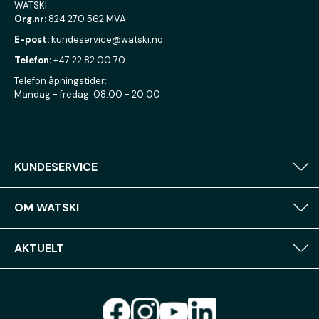
WATSKI
Org.nr:
824 270 562 MVA
E-post:
kundeservice@watski.no
Telefon:
+47 22 82 00 70
Telefon åpningstider:
Mandag - fredag: 08:00 - 20:00
KUNDESERVICE
OM WATSKI
AKTUELT