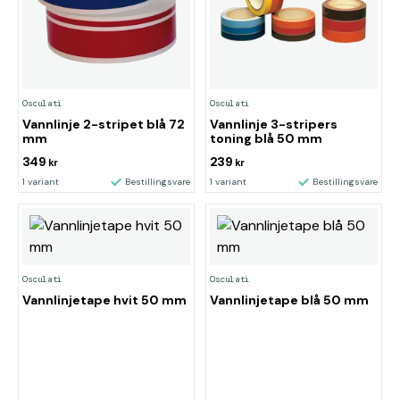
Osculati
Osculati
Vannlinje 2-stripet blå 72
Vannlinje 3-stripers
mm
toning blå 50 mm
349
239
kr
kr
1 variant
Bestillingsvare
1 variant
Bestillingsvare
Osculati
Osculati
Vannlinjetape hvit 50 mm
Vannlinjetape blå 50 mm