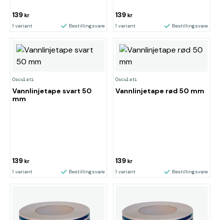
139
139
kr
kr
1 variant
Bestillingsvare
1 variant
Bestillingsvare
Osculati
Osculati
Vannlinjetape svart 50
Vannlinjetape rød 50 mm
mm
139
139
kr
kr
1 variant
Bestillingsvare
1 variant
Bestillingsvare