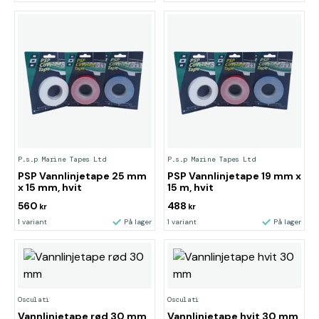
P.s.p Marine Tapes Ltd
P.s.p Marine Tapes Ltd
PSP Vannlinjetape 25 mm
PSP Vannlinjetape 19 mm x
x 15 mm, hvit
15 m, hvit
560
488
kr
kr
1 variant
På lager
1 variant
På lager
Osculati
Osculati
Vannlinjetape rød 30 mm
Vannlinjetape hvit 30 mm