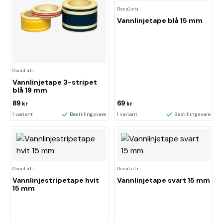
Osculati
Vannlinjetape blå 15 mm
Osculati
Vannlinjetape 3-stripet
blå 19 mm
89
69
kr
kr
1 variant
Bestillingsvare
1 variant
Bestillingsvare
Osculati
Osculati
Vannlinjestripetape hvit
Vannlinjetape svart 15 mm
15 mm