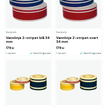
Osculati
Osculati
Vannlinje 2-stripet blå 34
Vannlinje 2-stripet svart
mm
34 mm
179
179
kr
kr
1 variant
Bestillingsvare
1 variant
Bestillingsvare