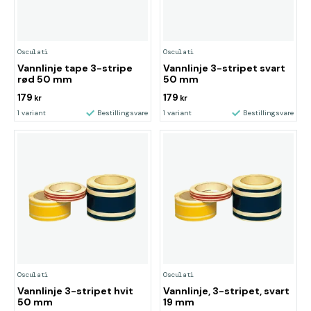
Osculati
Osculati
Vannlinje tape 3-stripe
Vannlinje 3-stripet svart
rød 50 mm
50 mm
179
179
kr
kr
1 variant
Bestillingsvare
1 variant
Bestillingsvare
Osculati
Osculati
Vannlinje 3-stripet hvit
Vannlinje, 3-stripet, svart
50 mm
19 mm