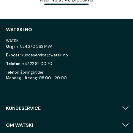
WATSKI.NO
WATSKI
Org.nr:
824 270 562 MVA
E-post:
kundeservice@watski.no
Telefon:
+47 22 82 00 70
Telefon åpningstider:
Mandag - fredag: 08:00 - 20:00
KUNDESERVICE
OM WATSKI