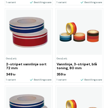
1 variant
Bestillingsvare
1 variant
Bestillingsvare
Osculati
Osculati
2-stripet vannlinje sort
Vannlinje, 3-stripet, blå
72 mm
toning, 80 mm
349
359
kr
kr
1 variant
Bestillingsvare
1 variant
Bestillingsvare