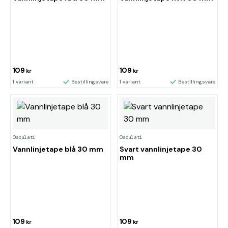
109
109
kr
kr
1 variant
Bestillingsvare
1 variant
Bestillingsvare
Osculati
Osculati
Vannlinjetape blå 30 mm
Svart vannlinjetape 30
mm
109
109
kr
kr