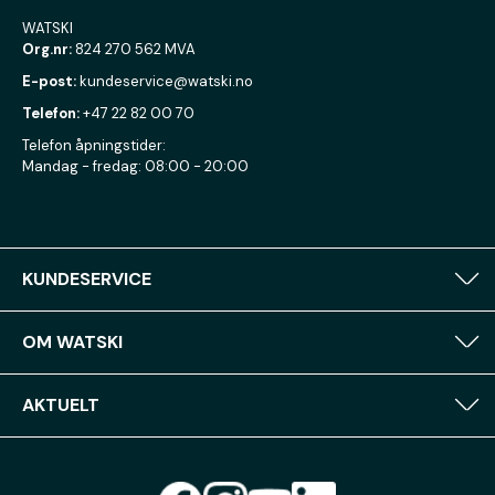
WATSKI
Org.nr:
824 270 562 MVA
E-post:
kundeservice@watski.no
Telefon:
+47 22 82 00 70
Telefon åpningstider:
Mandag - fredag: 08:00 - 20:00
KUNDESERVICE
OM WATSKI
AKTUELT