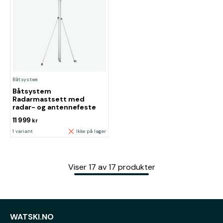
Båtsystem
Båtsystem
Radarmastsett med
radar- og antennefeste
11 999
kr
1 variant
Ikke på lager
Viser
17
av
17
produkter
WATSKI.NO