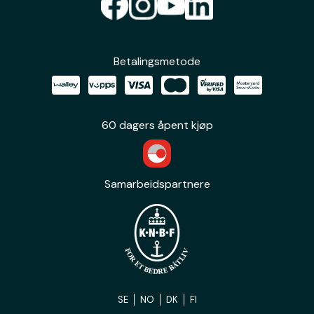
Betalingsmetode
60 dagers åpent kjøp
Samarbeidspartnere
SE
NO
DK
FI