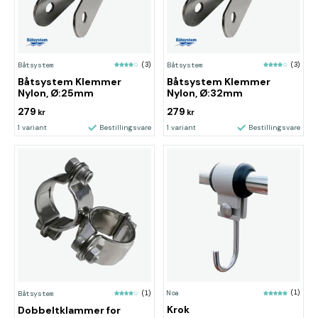
Båtsystem
(3)
Båtsystem
(3)
Båtsystem Klemmer
Båtsystem Klemmer
Nylon, Ø:25mm
Nylon, Ø:32mm
279
279
kr
kr
1 variant
Bestillingsvare
1 variant
Bestillingsvare
Noa
(1)
Båtsystem
(1)
Krok
Dobbeltklammer for