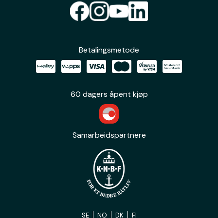
Betalingsmetode
60 dagers åpent kjøp
Samarbeidspartnere
SE
NO
DK
FI