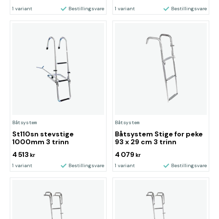
1 variant
Bestillingsvare
1 variant
Bestillingsvare
Båtsystem
Båtsystem
St110sn stevstige
Båtsystem Stige for peke
1000mm 3 trinn
93 x 29 cm 3 trinn
4 513
4 079
kr
kr
1 variant
Bestillingsvare
1 variant
Bestillingsvare