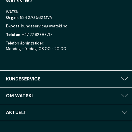
WATSKI.NO
WATSKI
Org.nr:
824 270 562 MVA
E-post:
kundeservice@watski.no
Telefon:
+47 22 82 00 70
Telefon åpningstider:
Mandag - fredag: 08:00 - 20:00
KUNDESERVICE
OM WATSKI
AKTUELT