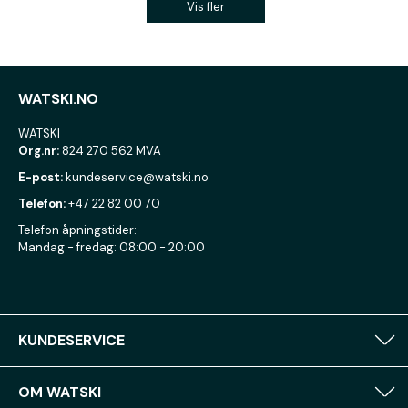
Vis fler
WATSKI.NO
WATSKI
Org.nr:
824 270 562 MVA
E-post:
kundeservice@watski.no
Telefon:
+47 22 82 00 70
Telefon åpningstider:
Mandag - fredag: 08:00 - 20:00
KUNDESERVICE
OM WATSKI