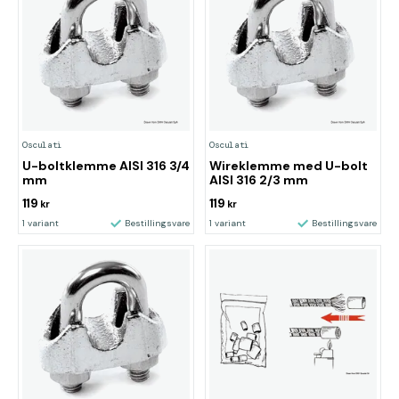
Osculati
Osculati
U-boltklemme AISI 316 3/4
Wireklemme med U-bolt
mm
AISI 316 2/3 mm
119
119
kr
kr
1 variant
Bestillingsvare
1 variant
Bestillingsvare