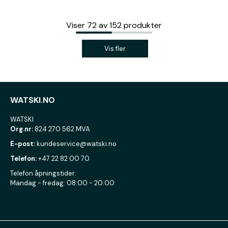
Viser
72
av
152
produkter
Vis fler
WATSKI.NO
WATSKI
Org.nr:
824 270 562 MVA
E-post:
kundeservice@watski.no
Telefon:
+47 22 82 00 70
Telefon åpningstider:
Mandag - fredag: 08:00 - 20:00