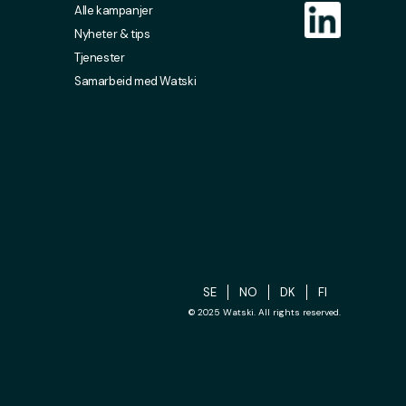
Alle kampanjer
Nyheter & tips
Tjenester
Samarbeid med Watski
SE
NO
DK
FI
© 2025 Watski. All rights reserved.