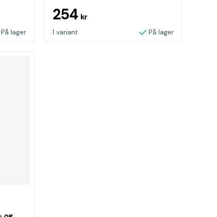
254
kr
På lager
1 variant
På lager
- og