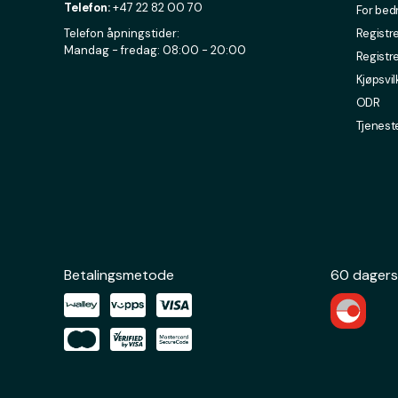
Telefon:
+47 22 82 00 70
For bed
Telefon åpningstider:
Registre
Mandag - fredag: 08:00 - 20:00
Registr
Kjøpsvil
ODR
Tjenest
Betalingsmetode
60 dagers