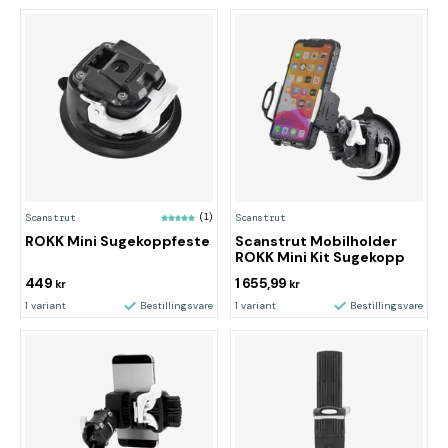
Scanstrut
(1)
Scanstrut
ROKK Mini Sugekoppfeste
Scanstrut Mobilholder
ROKK Mini Kit Sugekopp
449
1 655,99
kr
kr
1 variant
Bestillingsvare
1 variant
Bestillingsvare