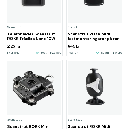
Scanstrut
Scanstrut
Telefonlader Scanstrut
Scanstrut ROKK Midi
ROKK Trådløs Nano 10W
fastmonteringsrør på rør
2 251
649
kr
kr
1 variant
Bestillingsvare
1 variant
Bestillingsvare
Scanstrut
Scanstrut
Scanstrut ROKK Mini
Scanstrut ROKK Midi