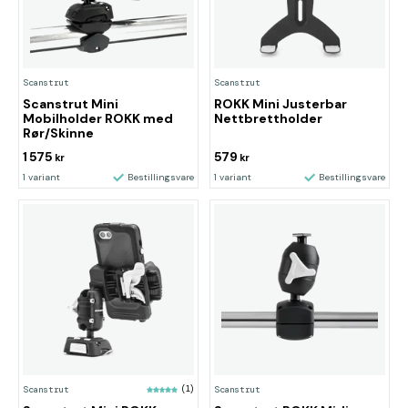
Scanstrut
Scanstrut
Scanstrut Mini
ROKK Mini Justerbar
Mobilholder ROKK med
Nettbrettholder
Rør/Skinne
1 575
579
kr
kr
1 variant
Bestillingsvare
1 variant
Bestillingsvare
Scanstrut
(1)
Scanstrut