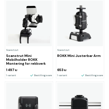
Scanstrut
Scanstrut
Scanstrut Mini
ROKK Mini Justerbar Arm
Mobilholder ROKK
Montering for rekkverk
1 497
653
kr
kr
1 variant
Bestillingsvare
1 variant
Bestillingsvare