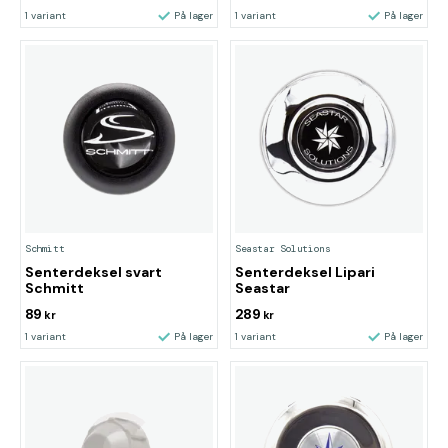
1 variant
På lager
1 variant
På lager
Schmitt
Seastar Solutions
Senterdeksel svart
Senterdeksel Lipari
Schmitt
Seastar
89
289
kr
kr
1 variant
På lager
1 variant
På lager