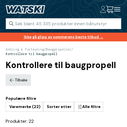
Ikke gå glipp av sommerens beste tilbud →
Ankring & Fortøyning
/
Baugpropeller
/
Kontrollere til baugpropell
Kontrollere til baugpropell
Tilbake
Populære filtre
Varemerke (22)
Sorter etter
Alle filtre
Produkter: 22