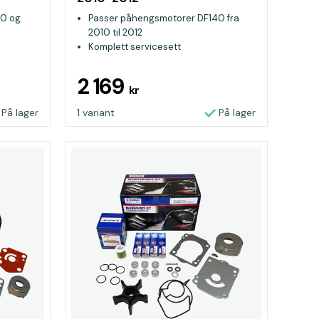
50 og
Passer påhengsmotorer DF140 fra
2010 til 2012
Komplett servicesett
Originaldeler fra Suzuki
2 169
kr
På lager
1 variant
På lager