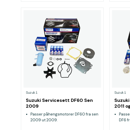
Suzuki
Suzuki
Suzuki Servicesett DF60 Sen
Suzuki
2009
2011 o
Passer påhengsmotorer DF60 fra sen
Passe
2009 ut 2009.
DF6 fr