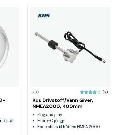
KUS
(2)
O-
Kus Drivstoff/Vann Giver,
NMEA2000, 400mm
Plug and play
itt stål.
Micro-C plugg
Kan kobles til båtens NMEA 2000