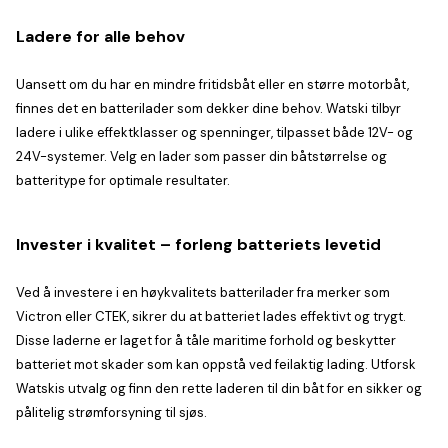
Ladere for alle behov
Uansett om du har en mindre fritidsbåt eller en større motorbåt,
finnes det en batterilader som dekker dine behov. Watski tilbyr
ladere i ulike effektklasser og spenninger, tilpasset både 12V- og
24V-systemer. Velg en lader som passer din båtstørrelse og
batteritype for optimale resultater.
Invester i kvalitet – forleng batteriets levetid
Ved å investere i en høykvalitets batterilader fra merker som
Victron eller CTEK, sikrer du at batteriet lades effektivt og trygt.
Disse laderne er laget for å tåle maritime forhold og beskytter
batteriet mot skader som kan oppstå ved feilaktig lading. Utforsk
Watskis utvalg og finn den rette laderen til din båt for en sikker og
pålitelig strømforsyning til sjøs.