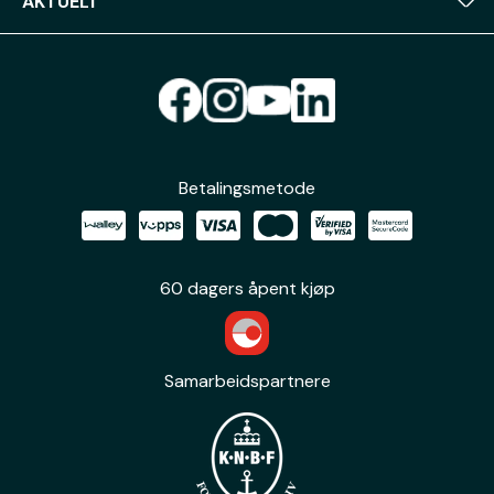
AKTUELT
Betalingsmetode
60 dagers åpent kjøp
Samarbeidspartnere