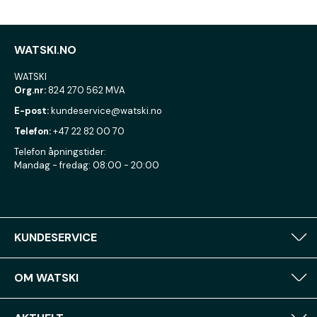
WATSKI.NO
WATSKI
Org.nr:
824 270 562 MVA
E-post:
kundeservice@watski.no
Telefon:
+47 22 82 00 70
Telefon åpningstider:
Mandag - fredag: 08:00 - 20:00
KUNDESERVICE
OM WATSKI