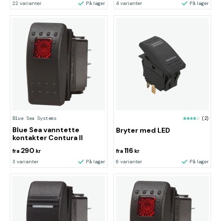
22 varianter
På lager
4 varianter
På lager
Blue Sea Systems
(2)
Blue Sea vanntette
Bryter med LED
kontakter Contura II
290
116
fra
kr
fra
kr
3 varianter
På lager
6 varianter
På lager