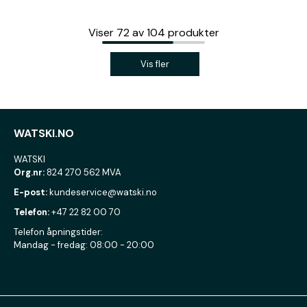
Viser
72
av
104
produkter
Vis fler
WATSKI.NO
WATSKI
Org.nr:
824 270 562 MVA
E-post:
kundeservice@watski.no
Telefon:
+47 22 82 00 70
Telefon åpningstider:
Mandag - fredag: 08:00 - 20:00