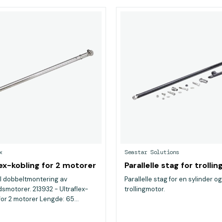
x
Seastar Solutions
lex-kobling for 2 motorer
Parallelle stag for trolli
il dobbeltmontering av
Parallelle stag for en sylinder o
smotorer. 213932 - Ultraflex-
trollingmotor.
for 2 motorer Lengde: 65...