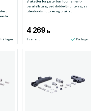
Braketter for justerbar Tournament-
parallellstang ved dobbeltmontering av
tert
utenbordsmotorer og bruk a...
asta...
4 269
kr
På lager
1 variant
På lager