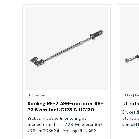
Ultraflex
Ultrafle
Kobling RF-2 A96-motorer 66-
Ultraf
73,6 cm for UC128 & UC130
Brukes t
Brukes til dobbeltmontering av
utenbord
utenbordsmotorer. 2 A96-motorer 66-
kontakt 
73,6 cm 208664 - Kobling RF-2 A96-...