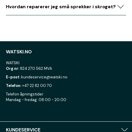
Hvordan reparerer jeg små sprekker i skroget?
WATSKI.NO
WATSKI
Org.nr:
824 270 562 MVA
E-post:
kundeservice@watski.no
Telefon:
+47 22 82 00 70
Telefon åpningstider:
Mandag - fredag: 08:00 - 20:00
KUNDESERVICE