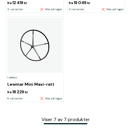
12 419
19 049
fra
kr
fra
kr
5 varianter
Ikke på lager
4 varianter
Ikke på lager
Lewmar
Lewmar Mini Maxi-ratt
18 229
fra
kr
6 varianter
Ikke på lager
Viser
7
av
7
produkter