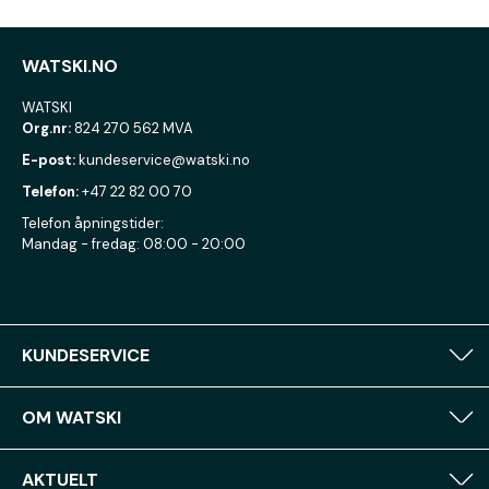
WATSKI.NO
WATSKI
Org.nr:
824 270 562 MVA
E-post:
kundeservice@watski.no
Telefon:
+47 22 82 00 70
Telefon åpningstider:
Mandag - fredag: 08:00 - 20:00
KUNDESERVICE
OM WATSKI
AKTUELT