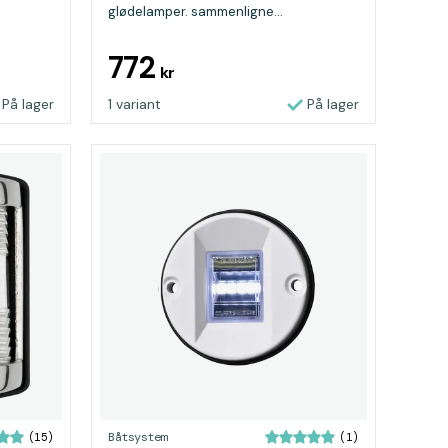
glødelamper. sammenligne...
772
kr
På lager
1 variant
På lager
Båtsystem
(15)
(1)