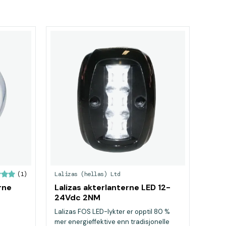
Lalizas (hellas) Ltd
(1)
rne
Lalizas akterlanterne LED 12-
24Vdc 2NM
Lalizas FOS LED-lykter er opptil 80 %
mer energieffektive enn tradisjonelle