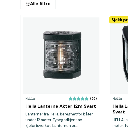
Alle filtre
Sjekk pr
Hella
Hella
(25)
Hella Lanterne Akter 12m Svart
Hella 
Svart
Lanterner fra Hella, beregnet for båter
under 12 meter. Typegodkjent av
HELLA la
Sjøfartsverket. Lanternen er...
meter. T