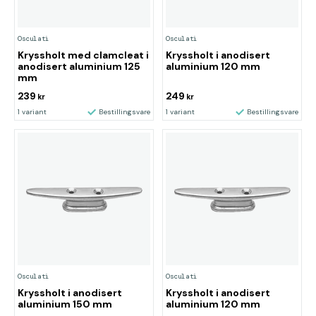
Osculati
Osculati
Kryssholt med clamcleat i
Kryssholt i anodisert
anodisert aluminium 125
aluminium 120 mm
mm
239
249
kr
kr
1 variant
Bestillingsvare
1 variant
Bestillingsvare
Osculati
Osculati
Kryssholt i anodisert
Kryssholt i anodisert
aluminium 150 mm
aluminium 120 mm