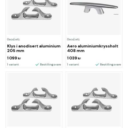
Osculati
Osculati
Klys i anodisert aluminium
Aero aluminiumkryssholt
205 mm
408 mm
1 099
1 039
kr
kr
1 variant
Bestillingsvare
1 variant
Bestillingsvare