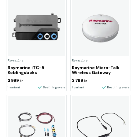
Raymarine
Raymarine
Raymarine iTC-5
Raymarine Micro-Talk
Koblingsboks
Wireless Gateway
3 999
3 799
kr
kr
1 variant
Bestillingsvare
1 variant
Bestillingsvare