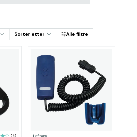
Sorter etter
Alle filtre
Lofrans
(3)