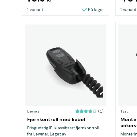
1 variant
På lager
1 variant
Lewmar
Trac
(1)
Fjernkontroll med kabel
Monter
ankerv
Prisgunstig IP-klassifisert fjernkontroll
fra Lewmar. Laget av
Monteri