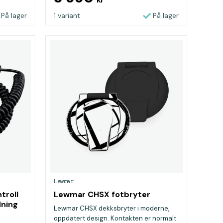
På lager
1 variant
På lager
Lewmar
troll
Lewmar CHSX fotbryter
dning
Lewmar CHSX dekksbryter i moderne,
oppdatert design. Kontakten er normalt