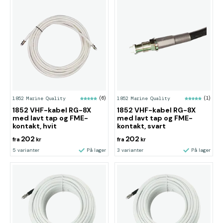
1852 Marine Quality
(6)
1852 Marine Quality
(1)
1852 VHF-kabel RG-8X
1852 VHF-kabel RG-8X
med lavt tap og FME-
med lavt tap og FME-
kontakt, hvit
kontakt, svart
202
202
fra
kr
fra
kr
5 varianter
På lager
3 varianter
På lager