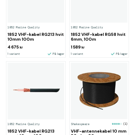
1852 Marine Quality
1852 Marine Quality
1852 VHF-kabel RG213 hvit
1852 VHF-kabel RG58 hvit
10mm 100m
6mm, 100m
4 675
1 589
kr
kr
1 variant
På lager
1 variant
På lager
Shakespeare
(1)
1852 Marine Quality
1852 VHF-kabel RG213
VHF-antennekabel 10 mm