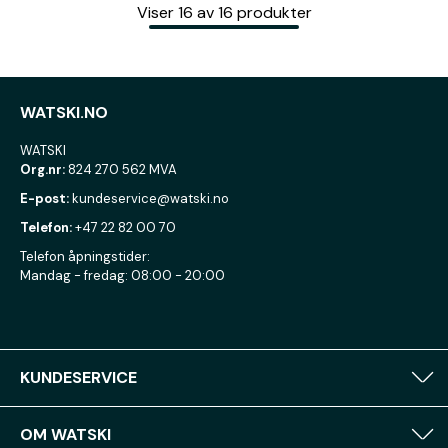
Viser
16
av
16
produkter
WATSKI.NO
WATSKI
Org.nr:
824 270 562 MVA
E-post:
kundeservice@watski.no
Telefon:
+47 22 82 00 70
Telefon åpningstider:
Mandag - fredag: 08:00 - 20:00
KUNDESERVICE
OM WATSKI