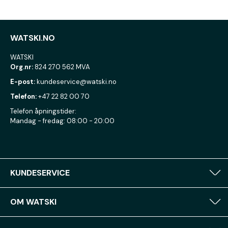
WATSKI.NO
WATSKI
Org.nr:
824 270 562 MVA
E-post:
kundeservice@watski.no
Telefon:
+47 22 82 00 70
Telefon åpningstider:
Mandag - fredag: 08:00 - 20:00
KUNDESERVICE
OM WATSKI