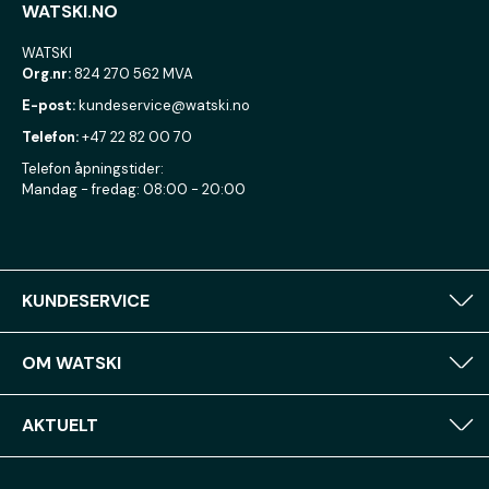
WATSKI.NO
WATSKI
Org.nr:
824 270 562 MVA
E-post:
kundeservice@watski.no
Telefon:
+47 22 82 00 70
Telefon åpningstider:
Mandag - fredag: 08:00 - 20:00
KUNDESERVICE
OM WATSKI
AKTUELT