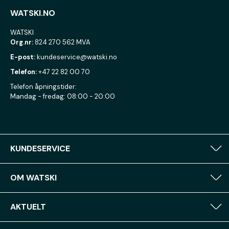
WATSKI.NO
WATSKI
Org.nr:
824 270 562 MVA
E-post:
kundeservice@watski.no
Telefon:
+47 22 82 00 70
Telefon åpningstider:
Mandag - fredag: 08:00 - 20:00
KUNDESERVICE
OM WATSKI
AKTUELT