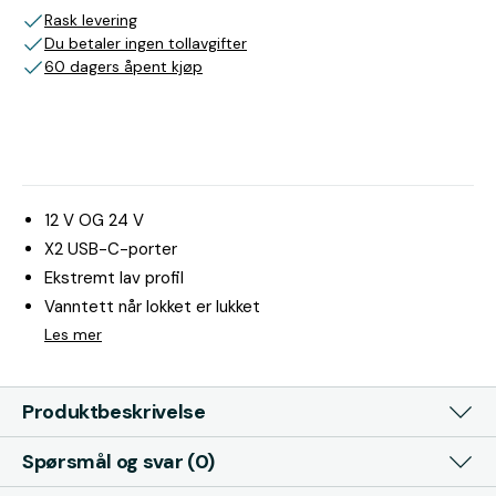
Rask levering
Du betaler ingen tollavgifter
60 dagers åpent kjøp
12 V OG 24 V
X2 USB-C-porter
Ekstremt lav profil
Vanntett når lokket er lukket
Les mer
Produktbeskrivelse
Spørsmål og svar (0)