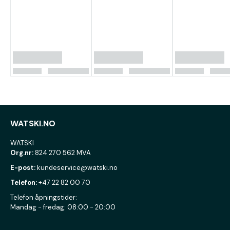
WATSKI.NO
WATSKI
Org.nr:
824 270 562 MVA
E-post:
kundeservice@watski.no
Telefon:
+47 22 82 00 70
Telefon åpningstider:
Mandag - fredag: 08:00 - 20:00