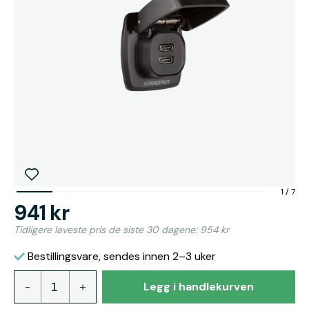
1
/
7
941 kr
Tidligere laveste pris de siste 30 dagene: 954 kr
Bestillingsvare, sendes innen 2–3 uker
Legg i handlekurven