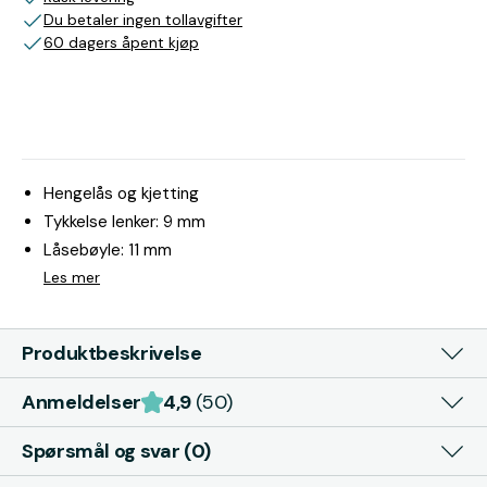
Du betaler ingen tollavgifter
60 dagers åpent kjøp
Hengelås og kjetting
Tykkelse lenker: 9 mm
Låsebøyle: 11 mm
Les mer
Produktbeskrivelse
Anmeldelser
4,9
(50)
Spørsmål og svar (0)