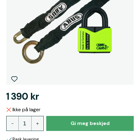
1 390 kr
Ikke på lager
Gi meg beskjed
Rask levering