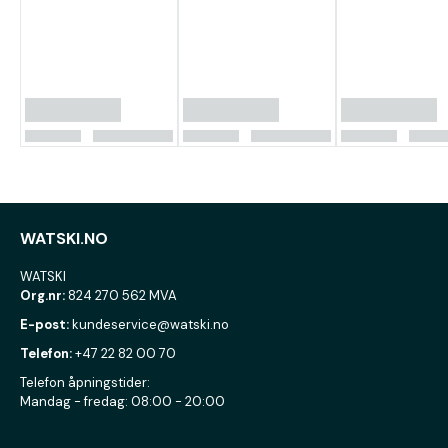
WATSKI.NO
WATSKI
Org.nr:
824 270 562 MVA
E-post:
kundeservice@watski.no
Telefon:
+47 22 82 00 70
Telefon åpningstider:
Mandag - fredag: 08:00 - 20:00