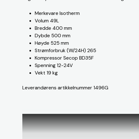
Merkevare Isotherm
Volum 49L
Bredde 400 mm
Dybde 500 mm
Høyde 525 mm
Strømforbruk (W/24H) 265
Kompressor Secop BD35F
Spenning 12-24V
Vekt 19 kg
Leverandørens artikkelnummer 1496G