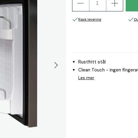
Rask levering
Du
Rustfritt stål
Clean Touch - ingen fingera
Les mer