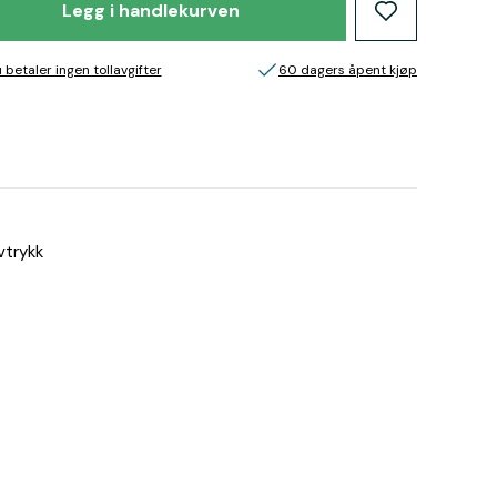
Legg i handlekurven
 betaler ingen tollavgifter
60 dagers åpent kjøp
vtrykk