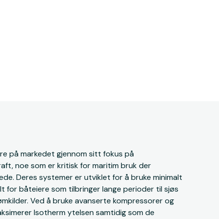
ndre på markedet gjennom sitt fokus på
aft, noe som er kritisk for maritim bruk der
ede. Deres systemer er utviklet for å bruke minimalt
 for båteiere som tilbringer lange perioder til sjøs
trømkilder. Ved å bruke avanserte kompressorer og
maksimerer Isotherm ytelsen samtidig som de