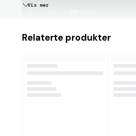
Vis mer
Relaterte produkter