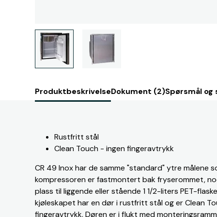
Produktbeskrivelse
Dokument (2)
Spørsmål og 
Rustfritt stål
Clean Touch - ingen fingeravtrykk
CR 49 Inox har de samme "standard" ytre målene 
kompressoren er fastmontert bak fryserommet, no
plass til liggende eller stående 1 1/2-liters PET-flas
kjøleskapet har en dør i rustfritt stål og er Clean 
fingeravtrykk. Døren er i flukt med monteringsramme