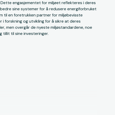
 Dette engasjementet for miljøet reflekteres i deres
orbedre sine systemer for å redusere energiforbruket
m til en foretrukken partner for miljøbevisste
 i forskning og utvikling for å sikre at deres
ller, men overgår de nyeste miljøstandardene, noe
llit til sine investeringer.