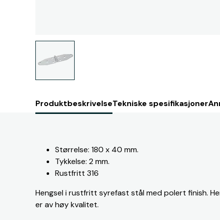
Produktbeskrivelse
Tekniske spesifikasjoner
An
Størrelse: 180 x 40 mm.
Tykkelse: 2 mm.
Rustfritt 316
Hengsel i rustfritt syrefast stål med polert finish. H
er av høy kvalitet.