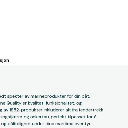
sjon
redt spekter av marineprodukter for din båt.
e Quality er kvalitet, funksjonalitet, og
g av 1852-produkter inkluderer alt fra fendertrekk
yningsfjærer og ankertau, perfekt tilpasset for å
g pålitelighet under dine maritime eventyr.