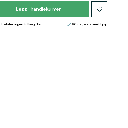
Legg i handlekurven
 betaler ingen tollavgifter
60 dagers åpent kjøp