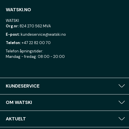
WATSKI.NO
WATSKI
Org.nr:
824 270 562 MVA
E-post:
kundeservice@watski.no
Telefon:
+47 22 82 00 70
Telefon åpningstider:
Mandag - fredag: 08:00 - 20:00
KUNDESERVICE
OM WATSKI
AKTUELT