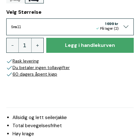
Velg Størrelse
1 699 kr
Small
På lager (2)
Legg i handlekurven
Rask levering
Du betaler ingen tollavgifter
60 dagers åpent kjøp
Allsidig og lett seilerjakke
Total bevegelsesfrihet
Høy krage