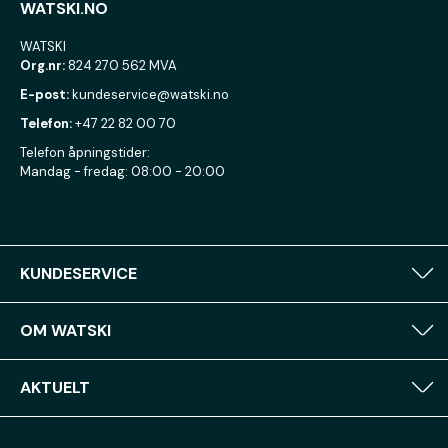
WATSKI.NO
WATSKI
Org.nr:
824 270 562 MVA
E-post:
kundeservice@watski.no
Telefon:
+47 22 82 00 70
Telefon åpningstider:
Mandag - fredag: 08:00 - 20:00
KUNDESERVICE
OM WATSKI
AKTUELT