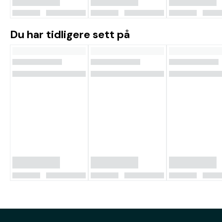
Du har tidligere sett på