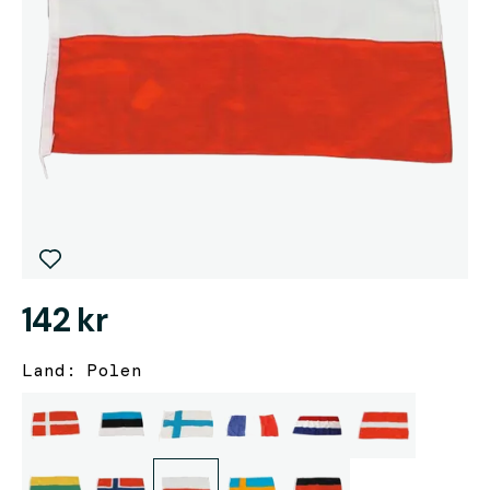
142 kr
Land: Polen