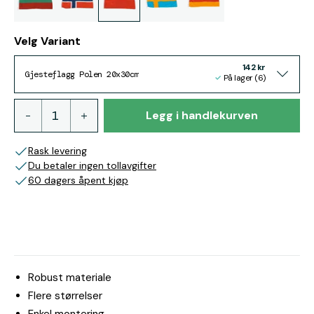
Velg Variant
142 kr
Gjesteflagg Polen 20x30cm
På lager (6)
Legg i handlekurven
Rask levering
Du betaler ingen tollavgifter
60 dagers åpent kjøp
Robust materiale
Flere størrelser