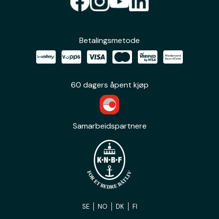
Betalingsmetode
60 dagers åpent kjøp
Samarbeidspartnere
SE
NO
DK
FI