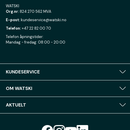
WATSKI
Org.nr:
824 270 562 MVA
E-post:
kundeservice@watski.no
Telefon:
+47 22 82 00 70
Telefon åpningstider:
Mandag - fredag: 08:00 - 20:00
KUNDESERVICE
OM WATSKI
AKTUELT