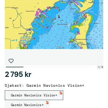
1
/
5
2 795 kr
Sjøkart: Garmin Navionics Vision+
%
Garmin Navionics Vision+
%
Garmin Navionics+