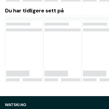
Du har tidligere sett på
WATSKI.NO