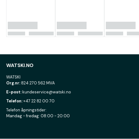
WATSKI.NO
WATSKI
Org.nr:
824 270 562 MVA
E-post:
kundeservice@watski.no
Telefon:
+47 22 82 00 70
Telefon åpningstider:
Mandag - fredag: 08:00 - 20:00