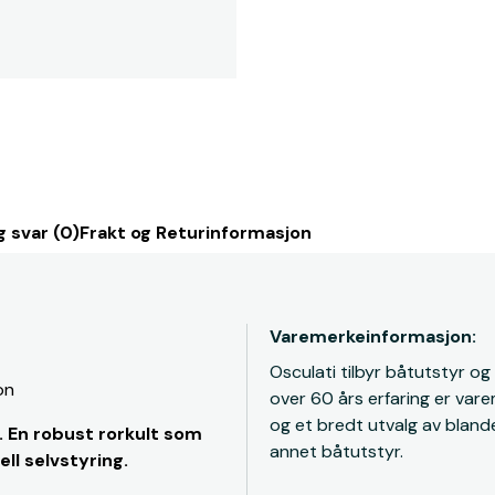
 svar (0)
Frakt og Returinformasjon
Varemerkeinformasjon:
Osculati tilbyr båtutstyr og
on
over 60 års erfaring er vare
og et bredt utvalg av blande
. En robust rorkult som
annet båtutstyr.
ll selvstyring.