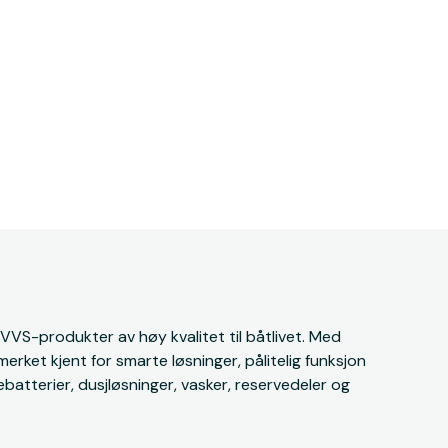
 VVS-produkter av høy kvalitet til båtlivet. Med
merket kjent for smarte løsninger, pålitelig funksjon
batterier, dusjløsninger, vasker, reservedeler og