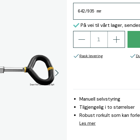
642/935 mm
På vei til vårt lager, sende
Rask levering
Du
Manuell selvstyring
Tilgjengelig i to størrelser
Robust rorkult som kan forl
Les mer