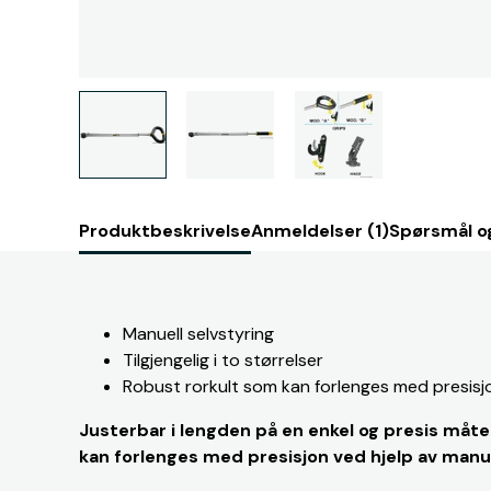
Produktbeskrivelse
Anmeldelser (1)
Spørsmål og
Manuell selvstyring
Tilgjengelig i to størrelser
Robust rorkult som kan forlenges med presisj
Justerbar i lengden på en enkel og presis måte
kan forlenges med presisjon ved hjelp av manue