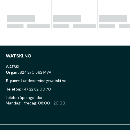
WATSKI.NO
WATSKI
Org.nr:
824 270 562 MVA
E-post:
kundeservice@watski.no
Telefon:
+47 22 82 00 70
Telefon åpningstider:
Mandag - fredag: 08:00 - 20:00