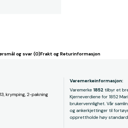
ørsmål og svar (0)
Frakt og Returinformasjon
Varemerkeinformasjon:
Varemerke
1852
tilbyr et b
13, krymping, 2-pakning
Kjerneverdiene for 1852 Marin
brukervennlighet. Vår samlin
og ankerkjettinger til fortø
opprettholde høy standard o