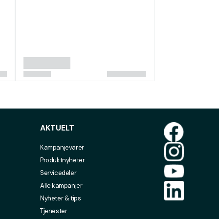
AKTUELT
Kampanjevarer
Produktnyheter
Servicedeler
Alle kampanjer
Nyheter & tips
Tjenester