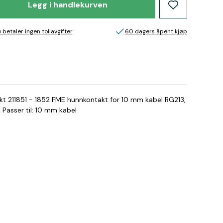
Legg i handlekurven
 betaler ingen tollavgifter
60 dagers åpent kjøp
t 211851 - 1852 FME hunnkontakt for 10 mm kabel RG213,
 Passer til: 10 mm kabel