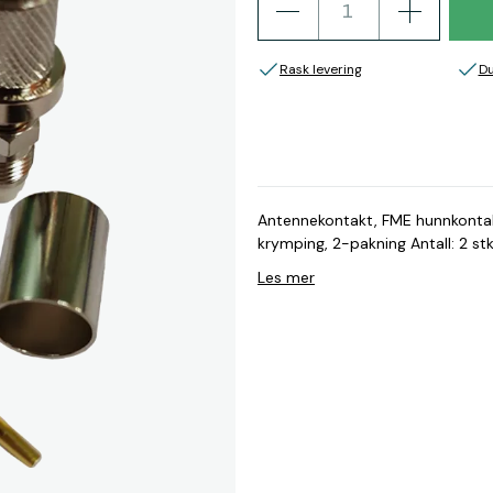
Rask levering
Du
Antennekontakt, FME hunnkontak
krymping, 2-pakning Antall: 2 stk
Les mer