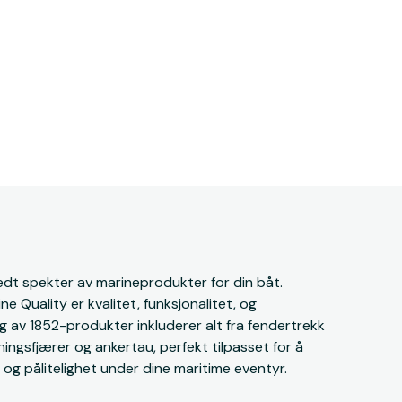
redt spekter av marineprodukter for din båt.
e Quality er kvalitet, funksjonalitet, og
g av 1852-produkter inkluderer alt fra fendertrekk
yningsfjærer og ankertau, perfekt tilpasset for å
g pålitelighet under dine maritime eventyr.