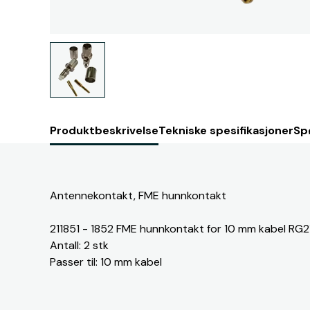
Produktbeskrivelse
Tekniske spesifikasjoner
Sp
Antennekontakt, FME hunnkontakt
211851 - 1852 FME hunnkontakt for 10 mm kabel RG2
Antall: 2 stk
Passer til: 10 mm kabel