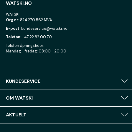
WATSKI.NO
WATSKI
Org.nr:
824 270 562 MVA
E-post:
kundeservice@watski.no
Telefon:
+47 22 82 00 70
Telefon åpningstider:
Mandag - fredag: 08:00 - 20:00
KUNDESERVICE
OM WATSKI
AKTUELT