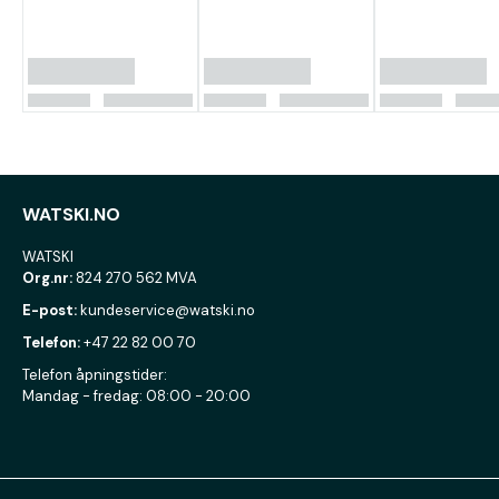
WATSKI.NO
WATSKI
Org.nr:
824 270 562 MVA
E-post:
kundeservice@watski.no
Telefon:
+47 22 82 00 70
Telefon åpningstider:
Mandag - fredag: 08:00 - 20:00