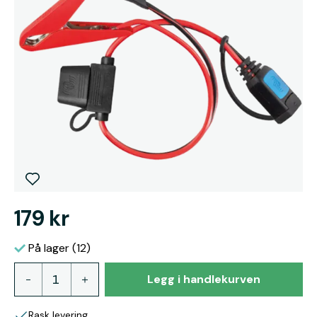
179 kr
På lager (12)
Legg i handlekurven
Rask levering