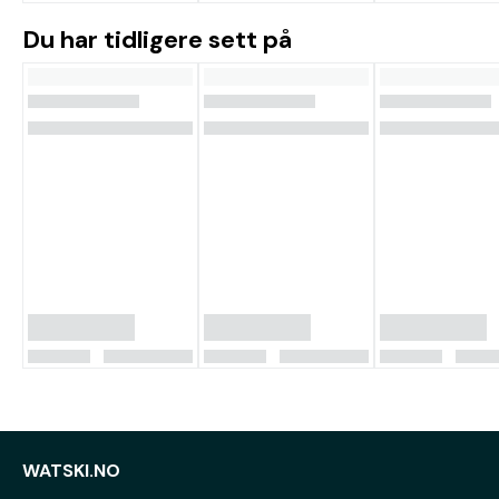
Du har tidligere sett på
WATSKI.NO