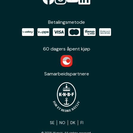
Betalingsmetode
60 dagers åpent kjøp
Samarbeidspartnere
SE
NO
DK
FI
© 2025 Watski. All rights reserved.