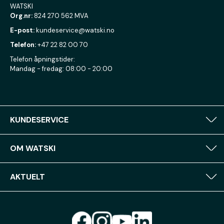
WATSKI
Org.nr:
824 270 562 MVA
E-post:
kundeservice@watski.no
Telefon:
+47 22 82 00 70
Telefon åpningstider:
Mandag - fredag: 08:00 - 20:00
KUNDESERVICE
OM WATSKI
AKTUELT