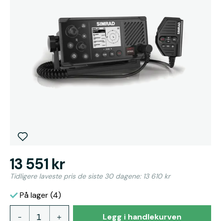
13 551 kr
Tidligere laveste pris de siste 30 dagene: 13 610 kr
På lager (4)
Legg i handlekurven