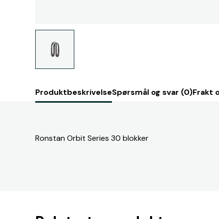
Produktbeskrivelse
Spørsmål og svar (0)
Frakt 
Ronstan Orbit Series 30 blokker