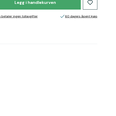
Legg i handlekurven
 betaler ingen tollavgifter
60 dagers åpent kjøp