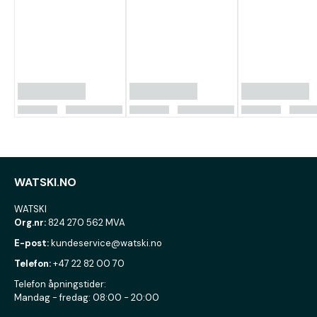
WATSKI.NO
WATSKI
Org.nr:
824 270 562 MVA
E-post:
kundeservice@watski.no
Telefon:
+47 22 82 00 70
Telefon åpningstider:
Mandag - fredag: 08:00 - 20:00