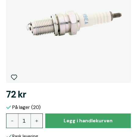
72 kr
På lager (20)
Legg i handlekurven
Rask levering