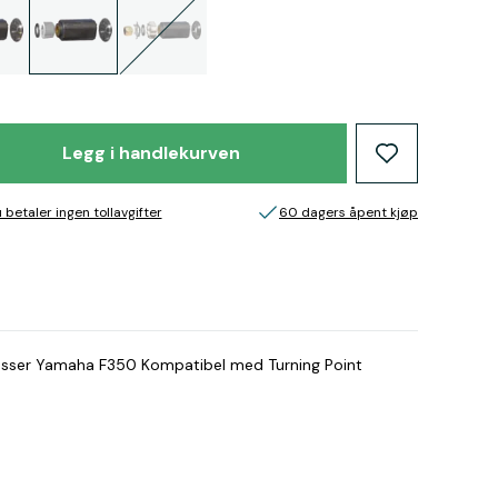
Legg i handlekurven
 betaler ingen tollavgifter
60 dagers åpent kjøp
 passer Yamaha F350 Kompatibel med Turning Point