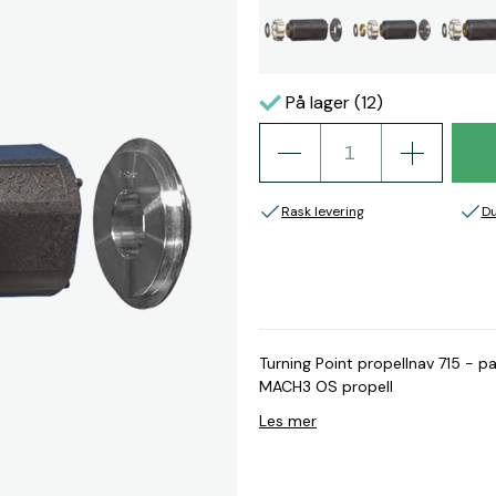
På lager (12)
Rask levering
Du
Turning Point propellnav 715 -
MACH3 OS propell
Les mer