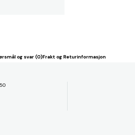
ørsmål og svar (0)
Frakt og Returinformasjon
350