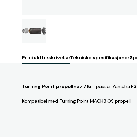
Produktbeskrivelse
Tekniske spesifikasjoner
Sp
Turning Point propellnav 715
- passer Yamaha F
Kompatibel med Turning Point MACH3 OS propell