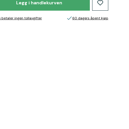
Legg i handlekurven
 betaler ingen tollavgifter
60 dagers åpent kjøp