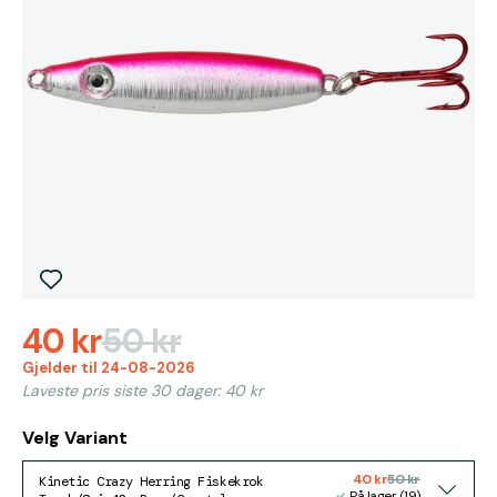
40 kr
50 kr
Gjelder til 24-08-2026
Laveste pris siste 30 dager: 40 kr
Velg Variant
40 kr
50 kr
Kinetic Crazy Herring Fiskekrok
På lager (19)