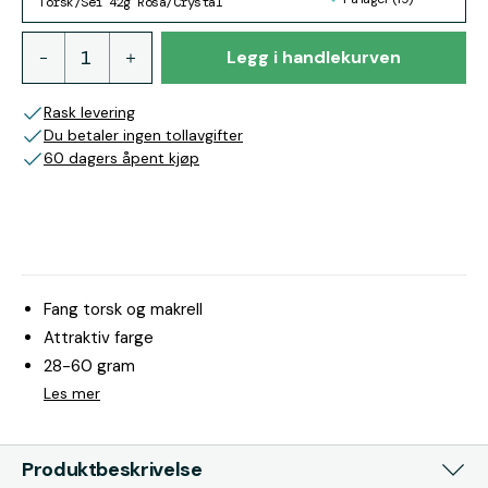
Torsk/Sei 42g Rosa/Crystal
Legg i handlekurven
Rask levering
Du betaler ingen tollavgifter
60 dagers åpent kjøp
Fang torsk og makrell
Attraktiv farge
28-60 gram
Les mer
Produktbeskrivelse