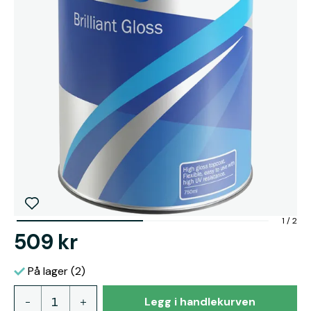
1
/
2
509 kr
På lager (2)
Legg i handlekurven