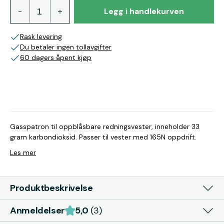
Legg i handlekurven
Rask levering
Du betaler ingen tollavgifter
60 dagers åpent kjøp
Gasspatron til oppblåsbare redningsvester, inneholder 33
gram karbondioksid. Passer til vester med 165N oppdrift.
Les mer
Produktbeskrivelse
Anmeldelser
5,0
(3)