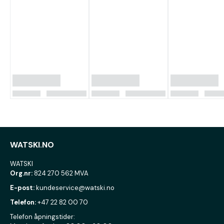
WATSKI.NO
WATSKI
Org.nr:
824 270 562 MVA
E-post:
kundeservice@watski.no
Telefon:
+47 22 82 00 70
Telefon åpningstider: